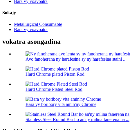
Bara vy voavoatra
Sokajy
Metallurgical Consumable
Bara vy voavoatra
vokatra asongadina
Avo fanoherana ny harafesina sy ny harafesina stainl ...
Hard Chrome plated Piston Rod
Hard Chrome Plated Steel Rod
Bara vy boribory vita amin'ny Chrome
Stainless Steel Round Bar ho an'ny milina fanerena na ...