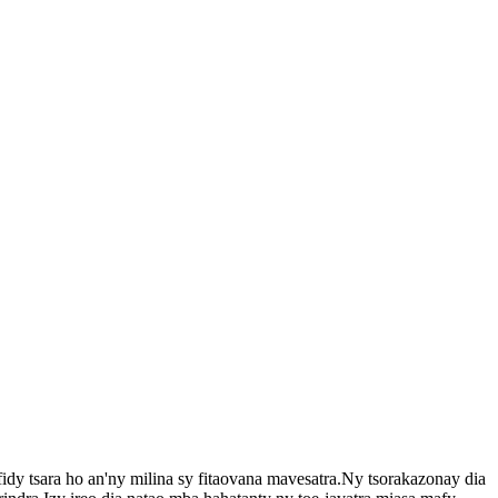
dy tsara ho an'ny milina sy fitaovana mavesatra.Ny tsorakazonay dia