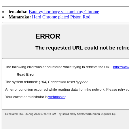
teo aloha:
Bara vy boribory vita amin'ny Chrome
Manaraka:
Hard Chrome plated Piston Rod