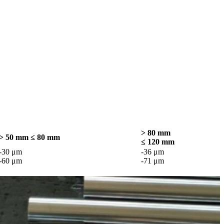
> 80 mm
> 50 mm ≤ 80 mm
≤ 120 mm
-30 μm
-36 μm
-60 μm
-71 μm