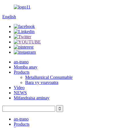
English
an-trano
Momba anay
Products
Metallurgical Consumable
Bara vy voavoatra
Video
NEWS
Mifandraisa aminay
an-trano
Products